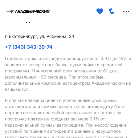
Меню
сайта
г. Екатеринбург, ул. Рябинина, 24
+7 (343) 343-39-74
Годовая ставка автокредита варьируется от 4.9%
до 15%
и
зависит от конкретного банка, сумм займа и кредитной
программы. Минимальный срок погашения от 61 дня,
максимальный - 96 месяцев. При этом любые
дополнительные комиссии автоцентром Академический не
взимаются.
В случае невозвращения в условленный срок суммы
автокредита или суммы процентов по автокредиту банк-
партнер оставляет за собой право начислить штраф за
просрочку платежа в среднем размере 0,1% от
первоначальной суммы автокредита. При несоблюдении
условий погашения автокредита данные о нарушителе
могут быть переданы в специальный реестр должников и