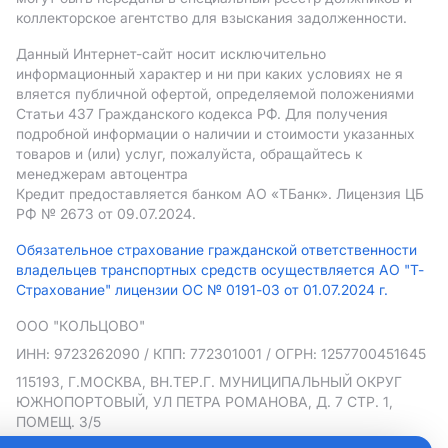
коллекторское агентство для взыскания задолженности.
Данный Интернет-сайт носит исключительно
информационный характер и ни при каких условиях не я
вляется публичной офертой, определяемой положениями
Статьи 437 Гражданского кодекса РФ. Для получения
подробной информации о наличии и стоимости указанных
товаров и (или) услуг, пожалуйста, обращайтесь к
менеджерам автоцентра
Кредит предоставляется банком АO «ТБанк».
Лицензия ЦБ
РФ № 2673 от 09.07.2024.
Обязательное страхование гражданской ответственности
владельцев транспортных средств осуществляется АО "Т-
Страхование" лицензии ОС № 0191-03 от 01.07.2024 г.
ООО "КОЛЬЦОВО"
ИНН: 9723262090
/ КПП: 772301001
/ ОГРН: 1257700451645
115193, Г.МОСКВА, ВН.ТЕР.Г. МУНИЦИПАЛЬНЫЙ ОКРУГ
ЮЖНОПОРТОВЫЙ, УЛ ПЕТРА РОМАНОВА, Д. 7 СТР. 1,
ПОМЕЩ. 3/5