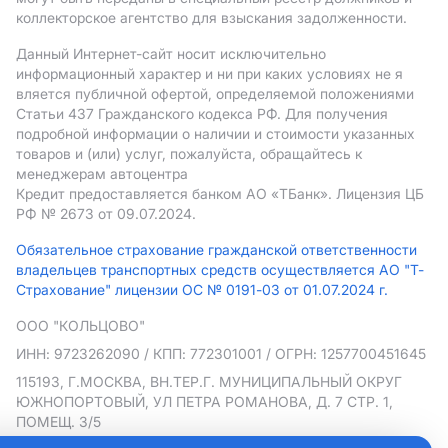
коллекторское агентство для взыскания задолженности.
Данный Интернет-сайт носит исключительно
информационный характер и ни при каких условиях не я
вляется публичной офертой, определяемой положениями
Статьи 437 Гражданского кодекса РФ. Для получения
подробной информации о наличии и стоимости указанных
товаров и (или) услуг, пожалуйста, обращайтесь к
менеджерам автоцентра
Кредит предоставляется банком АO «ТБанк».
Лицензия ЦБ
РФ № 2673 от 09.07.2024.
Обязательное страхование гражданской ответственности
владельцев транспортных средств осуществляется АО "Т-
Страхование" лицензии ОС № 0191-03 от 01.07.2024 г.
ООО "КОЛЬЦОВО"
ИНН: 9723262090
/ КПП: 772301001
/ ОГРН: 1257700451645
115193, Г.МОСКВА, ВН.ТЕР.Г. МУНИЦИПАЛЬНЫЙ ОКРУГ
ЮЖНОПОРТОВЫЙ, УЛ ПЕТРА РОМАНОВА, Д. 7 СТР. 1,
ПОМЕЩ. 3/5