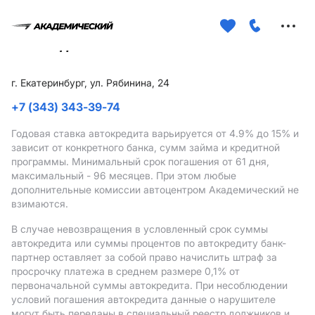
Меню
сайта
г. Екатеринбург, ул. Рябинина, 24
+7 (343) 343-39-74
Годовая ставка автокредита варьируется от 4.9%
до 15%
и
зависит от конкретного банка, сумм займа и кредитной
программы. Минимальный срок погашения от 61 дня,
максимальный - 96 месяцев. При этом любые
дополнительные комиссии автоцентром Академический не
взимаются.
В случае невозвращения в условленный срок суммы
автокредита или суммы процентов по автокредиту банк-
партнер оставляет за собой право начислить штраф за
просрочку платежа в среднем размере 0,1% от
первоначальной суммы автокредита. При несоблюдении
условий погашения автокредита данные о нарушителе
могут быть переданы в специальный реестр должников и