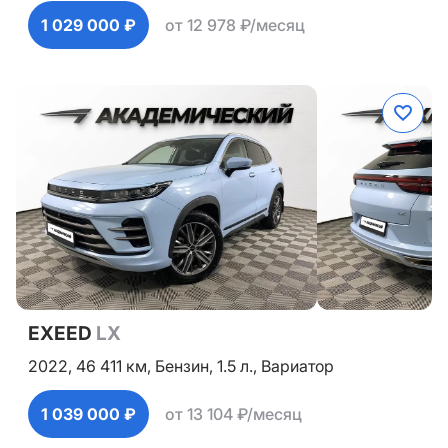
1 029 000 ₽
от 12 978 ₽/месяц
EXEED
LX
2022,
46 411 км,
Бензин,
1.5 л.,
Вариатор
1 039 000 ₽
от 13 104 ₽/месяц