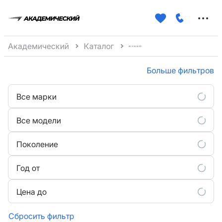
Меню
сайта
Академический
Каталог
Больше фильтров
Все марки
Все модели
Поколение
Год от
Цена до
Сбросить фильтр