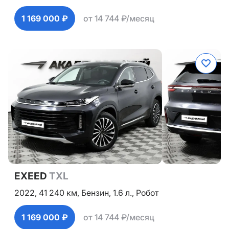
1 169 000 ₽
от 14 744 ₽/месяц
EXEED
TXL
2022,
41 240 км,
Бензин,
1.6 л.,
Робот
1 169 000 ₽
от 14 744 ₽/месяц