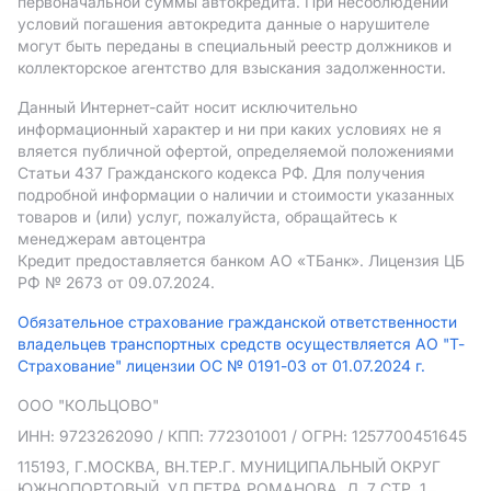
первоначальной суммы автокредита. При несоблюдении
условий погашения автокредита данные о нарушителе
могут быть переданы в специальный реестр должников и
коллекторское агентство для взыскания задолженности.
Данный Интернет-сайт носит исключительно
информационный характер и ни при каких условиях не я
вляется публичной офертой, определяемой положениями
Статьи 437 Гражданского кодекса РФ. Для получения
подробной информации о наличии и стоимости указанных
товаров и (или) услуг, пожалуйста, обращайтесь к
менеджерам автоцентра
Кредит предоставляется банком АO «ТБанк».
Лицензия ЦБ
РФ № 2673 от 09.07.2024.
Обязательное страхование гражданской ответственности
владельцев транспортных средств осуществляется АО "Т-
Страхование" лицензии ОС № 0191-03 от 01.07.2024 г.
ООО "КОЛЬЦОВО"
ИНН: 9723262090
/ КПП: 772301001
/ ОГРН: 1257700451645
115193, Г.МОСКВА, ВН.ТЕР.Г. МУНИЦИПАЛЬНЫЙ ОКРУГ
ЮЖНОПОРТОВЫЙ, УЛ ПЕТРА РОМАНОВА, Д. 7 СТР. 1,