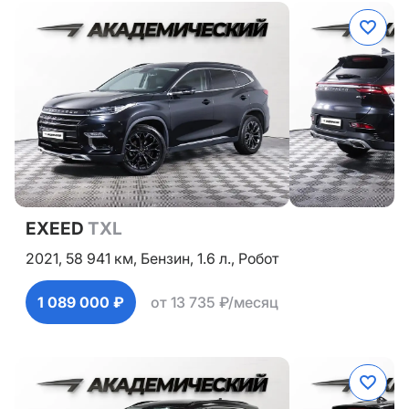
EXEED
TXL
2021,
58 941 км,
Бензин,
1.6 л.,
Робот
1 089 000 ₽
от 13 735 ₽/месяц