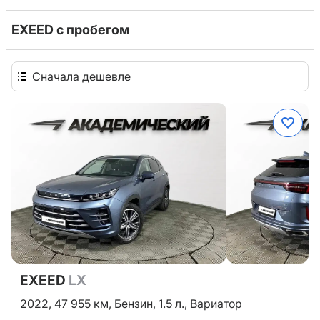
EXEED с пробегом
Сначала дешевле
EXEED
LX
2022,
47 955 км,
Бензин,
1.5 л.,
Вариатор