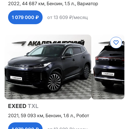
2022,
44 687 км,
Бензин,
1.5 л.,
Вариатор
1 079 000 ₽
от 13 609 ₽/месяц
EXEED
TXL
2021,
59 093 км,
Бензин,
1.6 л.,
Робот