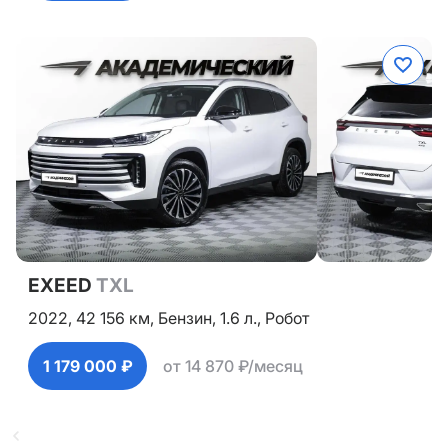
EXEED
TXL
2022,
42 156 км,
Бензин,
1.6 л.,
Робот
1 179 000 ₽
от 14 870 ₽/месяц