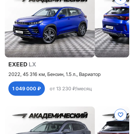
EXEED
LX
2022,
45 316 км,
Бензин,
1.5 л.,
Вариатор
1 049 000 ₽
от 13 230 ₽/месяц