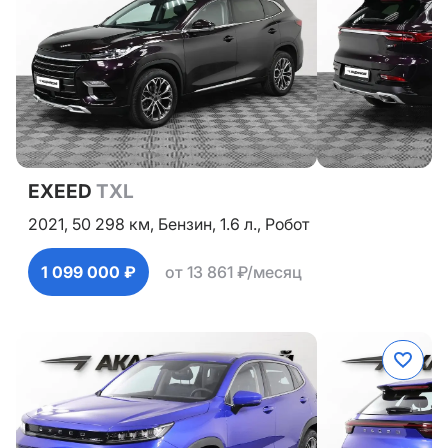
EXEED
TXL
2021,
50 298 км,
Бензин,
1.6 л.,
Робот
1 099 000 ₽
от 13 861 ₽/месяц