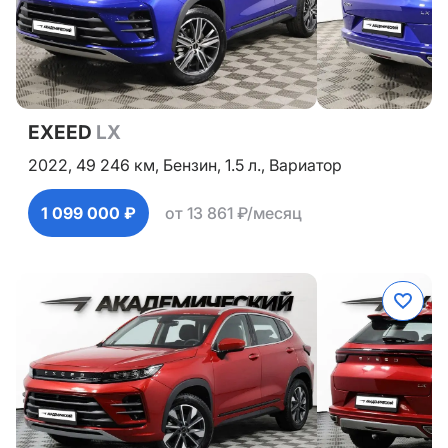
EXEED
LX
2022,
49 246 км,
Бензин,
1.5 л.,
Вариатор
1 099 000 ₽
от 13 861 ₽/месяц