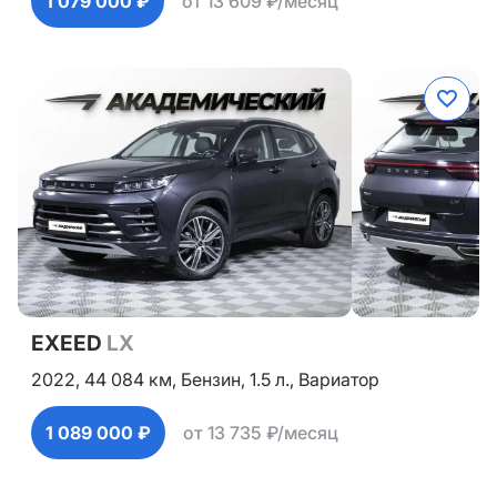
1 079 000 ₽
от 13 609 ₽/месяц
EXEED
LX
2022,
44 084 км,
Бензин,
1.5 л.,
Вариатор
1 089 000 ₽
от 13 735 ₽/месяц