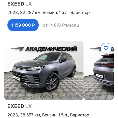
EXEED
LX
2023,
32 287 км,
Бензин,
1.5 л.,
Вариатор
1 159 000 ₽
от 14 618 ₽/месяц
EXEED
LX
2023,
38 557 км,
Бензин,
1.5 л.,
Вариатор