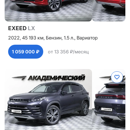
EXEED
LX
2022,
45 193 км,
Бензин,
1.5 л.,
Вариатор
1 059 000 ₽
от 13 356 ₽/месяц