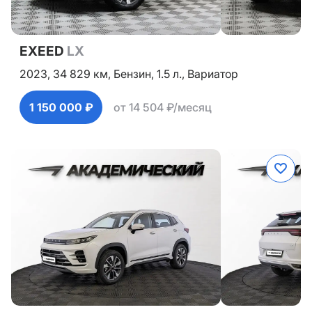
EXEED
LX
2023,
34 829 км,
Бензин,
1.5 л.,
Вариатор
1 150 000 ₽
от 14 504 ₽/месяц