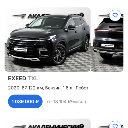
EXEED
TXL
2020,
67 122 км,
Бензин,
1.6 л.,
Робот
1 039 000 ₽
от 13 104 ₽/месяц