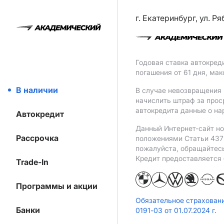
г. Екатеринбург, ул. Р
Годовая ставка автокред
погашения от 61 дня, ма
В наличии
В случае невозвращения 
начислить штраф за прос
автокредита данные о на
Автокредит
Данный Интернет-сайт но
Рассрочка
положениями Статьи 437 
пожалуйста, обращайтес
Кредит предоставляется
Trade-In
Программы и акции
Обязательное страхован
Банки
0191-03 от 01.07.2024 г.