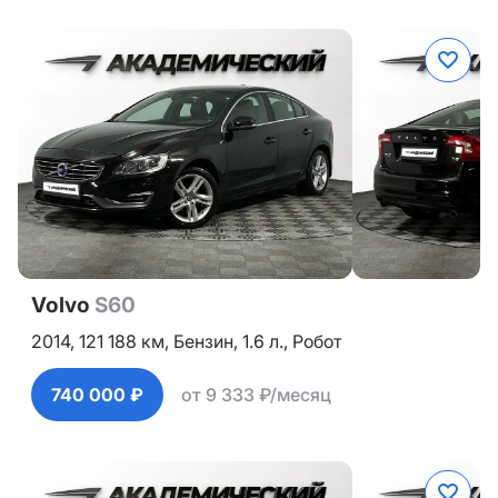
Volvo
S60
2014,
121 188 км,
Бензин,
1.6 л.,
Робот
740 000 ₽
от 9 333 ₽/месяц