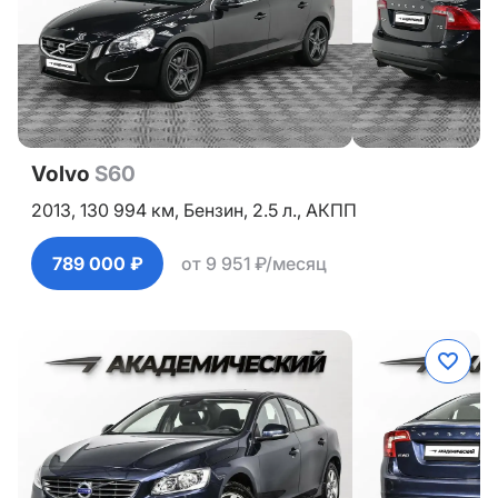
Volvo
S60
2013,
130 994 км,
Бензин,
2.5 л.,
АКПП
789 000 ₽
от 9 951 ₽/месяц