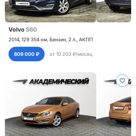
Volvo
S60
2014,
129 354 км,
Бензин,
2 л.,
АКПП
809 000 ₽
от 10 203 ₽/месяц