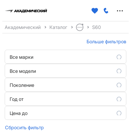
Меню
сайта
Академический
Каталог
S60
Больше фильтров
Все марки
Все модели
Поколение
Год от
Цена до
Сбросить фильтр