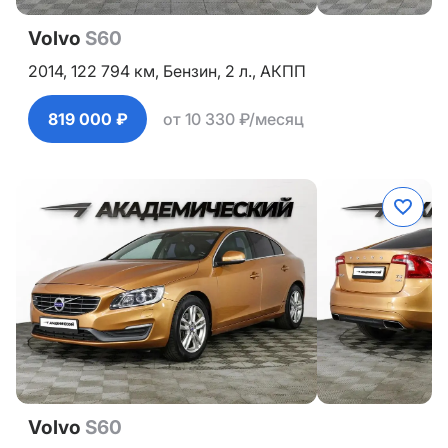
Volvo
S60
2014,
122 794 км,
Бензин,
2 л.,
АКПП
819 000 ₽
от 10 330 ₽/месяц
Volvo
S60