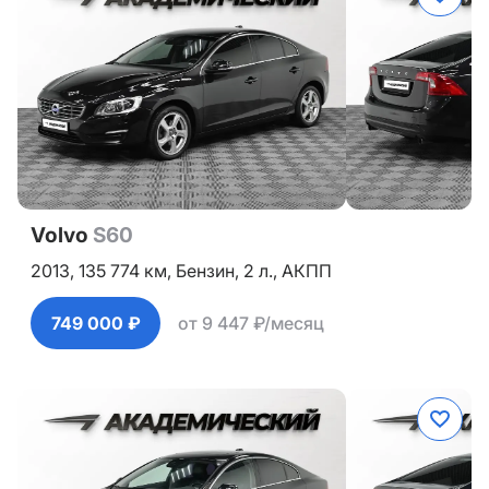
Volvo
S60
2013,
135 774 км,
Бензин,
2 л.,
АКПП
749 000 ₽
от 9 447 ₽/месяц