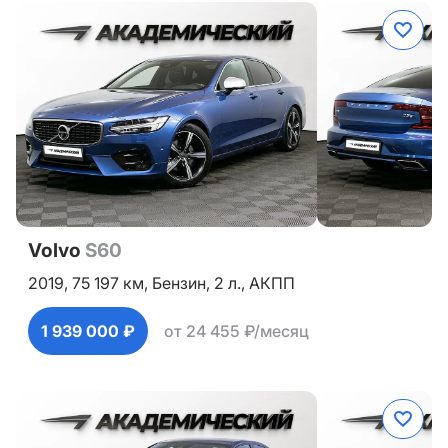
Volvo
S60
2019,
75 197 км,
Бензин,
2 л.,
АКПП
1 939 000 ₽
от 24 455 ₽/месяц