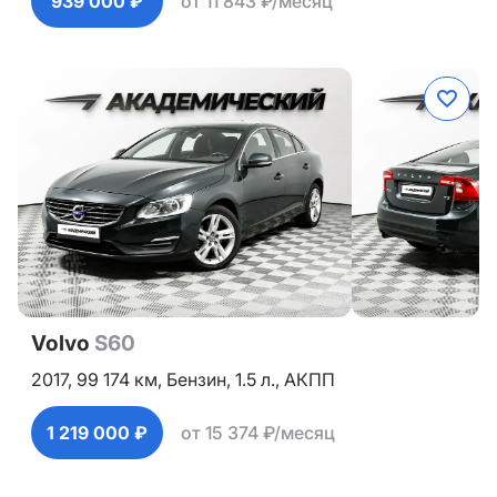
939 000 ₽
от 11 843 ₽/месяц
Volvo
S60
2017,
99 174 км,
Бензин,
1.5 л.,
АКПП
1 219 000 ₽
от 15 374 ₽/месяц