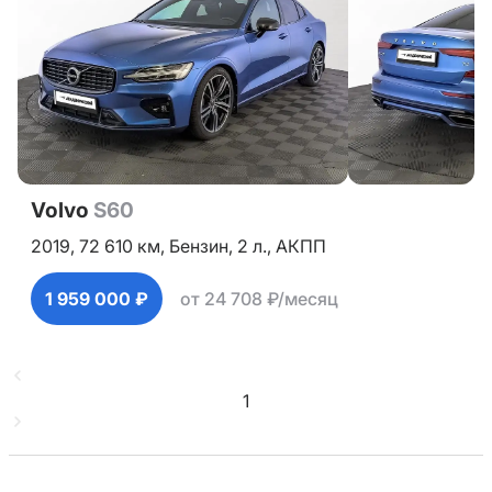
Volvo
S60
2019,
72 610 км,
Бензин,
2 л.,
АКПП
1 959 000 ₽
от 24 708 ₽/месяц
1