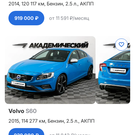
2014,
120 117 км,
Бензин,
2.5 л.,
АКПП
919 000 ₽
от 11 591 ₽/месяц
Volvo
S60
2015,
114 277 км,
Бензин,
2.5 л.,
АКПП