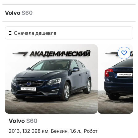
Volvo
S60
Сначала дешевле
Volvo
S60
2013,
132 098 км,
Бензин,
1.6 л.,
Робот