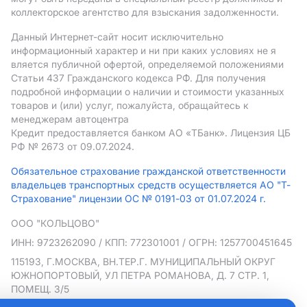
коллекторское агентство для взыскания задолженности.
Данный Интернет-сайт носит исключительно
информационный характер и ни при каких условиях не я
вляется публичной офертой, определяемой положениями
Статьи 437 Гражданского кодекса РФ. Для получения
подробной информации о наличии и стоимости указанных
товаров и (или) услуг, пожалуйста, обращайтесь к
менеджерам автоцентра
Кредит предоставляется банком АO «ТБанк».
Лицензия ЦБ
РФ № 2673 от 09.07.2024.
Обязательное страхование гражданской ответственности
владельцев транспортных средств осуществляется АО "Т-
Страхование" лицензии ОС № 0191-03 от 01.07.2024 г.
ООО "КОЛЬЦОВО"
ИНН: 9723262090
/ КПП: 772301001
/ ОГРН: 1257700451645
115193, Г.МОСКВА, ВН.ТЕР.Г. МУНИЦИПАЛЬНЫЙ ОКРУГ
ЮЖНОПОРТОВЫЙ, УЛ ПЕТРА РОМАНОВА, Д. 7 СТР. 1,
ПОМЕЩ. 3/5