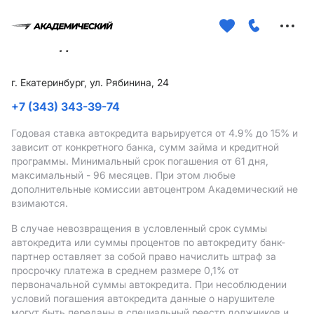
Меню
сайта
г. Екатеринбург, ул. Рябинина, 24
+7 (343) 343-39-74
Годовая ставка автокредита варьируется от 4.9%
до 15%
и
зависит от конкретного банка, сумм займа и кредитной
программы. Минимальный срок погашения от 61 дня,
максимальный - 96 месяцев. При этом любые
дополнительные комиссии автоцентром Академический не
взимаются.
В случае невозвращения в условленный срок суммы
автокредита или суммы процентов по автокредиту банк-
партнер оставляет за собой право начислить штраф за
просрочку платежа в среднем размере 0,1% от
первоначальной суммы автокредита. При несоблюдении
условий погашения автокредита данные о нарушителе
могут быть переданы в специальный реестр должников и